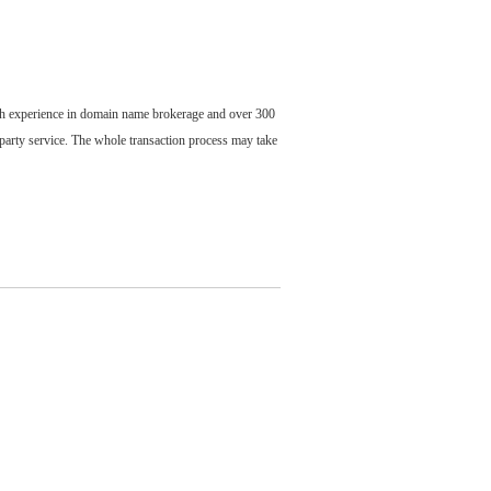
ch experience in domain name brokerage and over 300
party service. The whole transaction process may take