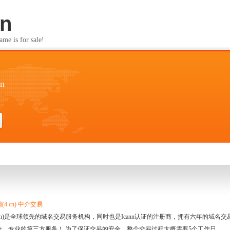
cn
s for sale!
cn
4.cn) 中介交易
.cn)是全球领先的域名交易服务机构，同时也是Icann认证的注册商，拥有六年的域
全、专业的第三方服务！ 为了保证交易的安全，整个交易过程大概需要5个工作日。